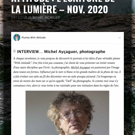
LA LUMIÈRE – NOV. 2020
24/12/2020
BY
MICHEL AYÇAGUER