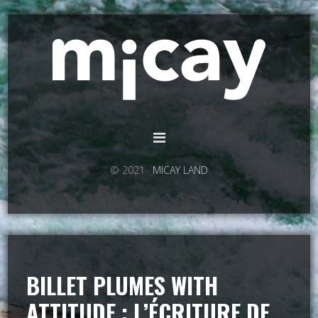
© 2021 ·
MICAY LAND
BILLET PLUMES WITH
ATTITUDE : L’ÉCRITURE DE